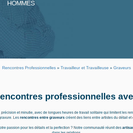
HOMMES
Rencontres Professionnelles
»
Travailleur et Travailleuse
»
Graveurs
rencontres professionnelles avec
 précision et minutie, avec de longues heures de travail solitaire qui limitent les r
 gravure. Les
rencontres entre graveurs
créent des liens entre artistes du détail et 
tre passion pour les détails et la perfection ? Notre communauté réunit des
artisa
dans les relations.