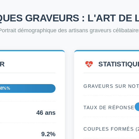
QUES GRAVEURS : L'ART DE L
Portrait démographique des artisans graveurs célibataire
ER
STATISTIQ
GRAVEURS SUR NOT
38%%
TAUX DE RÉPONSE
46 ans
COUPLES FORMÉS (2
9.2%