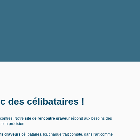
 des célibataires !
encontres. Notre
site de rencontre graveur
répond aux besoins des
de la précision.
ns graveurs
célibataires. Ici, chaque trait compte, dans l'art comme