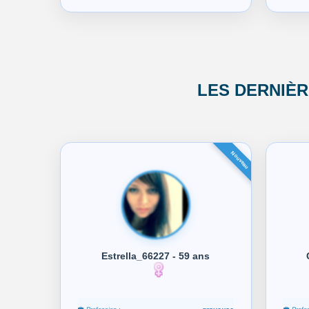
LES DERNIÈ
Estrella_66227 - 59 ans