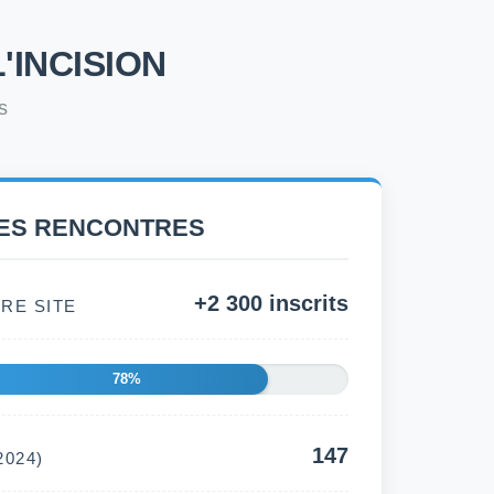
'INCISION
s
UES RENCONTRES
+2 300 inscrits
RE SITE
78%
147
024)