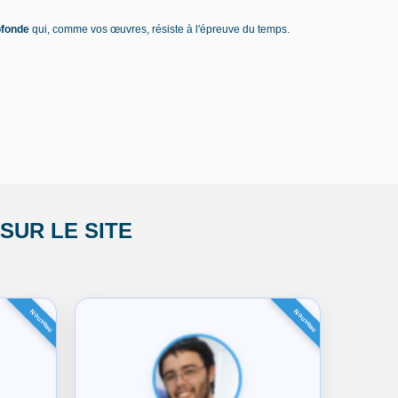
ofonde
qui, comme vos œuvres, résiste à l'épreuve du temps.
UR LE SITE