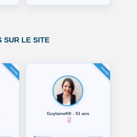
SUR LE SITE
s
GuylaineKK - 51 ans