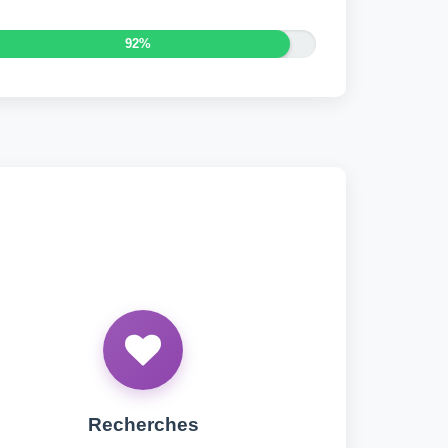
92%
Recherches