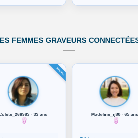
RES FEMMES GRAVEURS CONNECTÉES 
Colete_266983 - 33 ans
Madeline_rj80 - 65 an